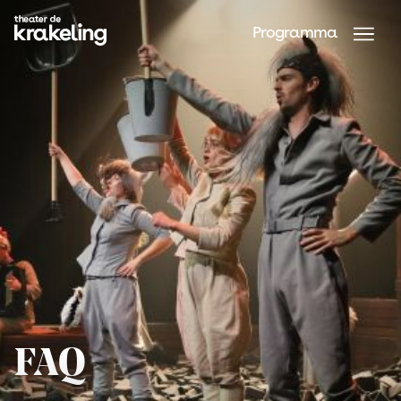
Programma
FAQ