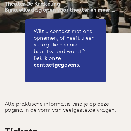
Theater De Krakeling
Bijna elke dag open voor theater en meer....
Wilt u contact met ons
opnemen, of heeft u een
vraag die hier niet
beantwoord wordt?
Bekijk onze
contactgegevens
.
Alle praktische informatie vind je op deze
pagina in de vorm van veelgestelde vragen.