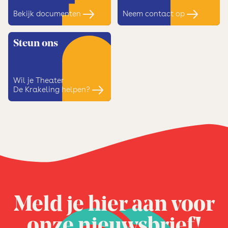
Bekijk documenten
Neem contact op
Steun ons
Wil je Theater
De Krakeling helpen?
Meld je hier aan voor
onze nieuwsbrief!