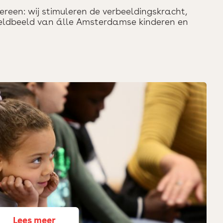
dereen: wij stimuleren de verbeeldingskracht,
reldbeeld van álle Amsterdamse kinderen en