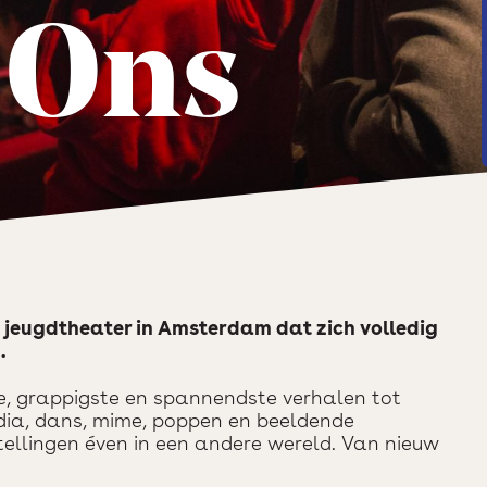
 Ons
t jeugdtheater in Amsterdam dat zich volledig
.
e, grappigste en spannendste verhalen tot
edia, dans, mime, poppen en beeldende
stellingen éven in een andere wereld. Van nieuw