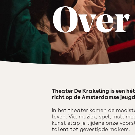
Over
Theater De Krakeling is een hé
richt op de Amsterdamse jeugd
In het theater komen de mooist
leven. Via muziek, spel, multim
kunst stap je tijdens onze voor
talent tot gevestigde makers.