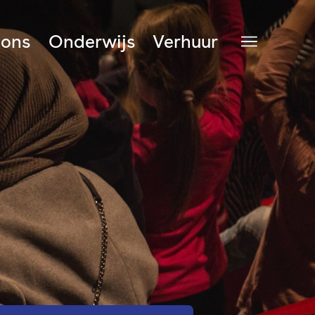
 ons
Onderwijs
Verhuur