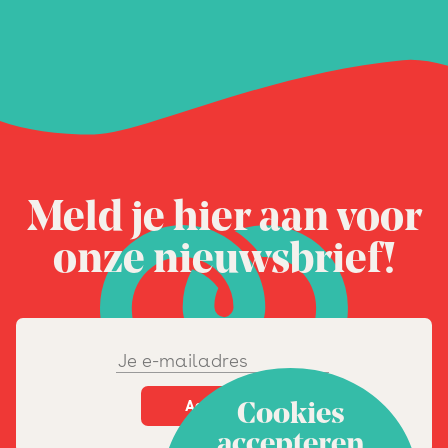
Meld je hier aan voor
onze nieuwsbrief!
Cookies
accepteren