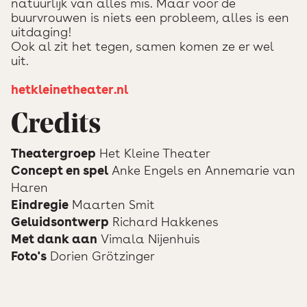
natuurlijk van alles mis. Maar voor de
buurvrouwen is niets een probleem, alles is een
uitdaging!
Ook al zit het tegen, samen komen ze er wel
uit.
hetkleinetheater.nl
Credits
Theatergroep
Het Kleine Theater
Concept en spel
Anke Engels en Annemarie van
Haren
Eindregie
Maarten Smit
Geluidsontwerp
Richard Hakkenes
Met dank aan
Vimala Nijenhuis
Foto's
Dorien Grötzinger