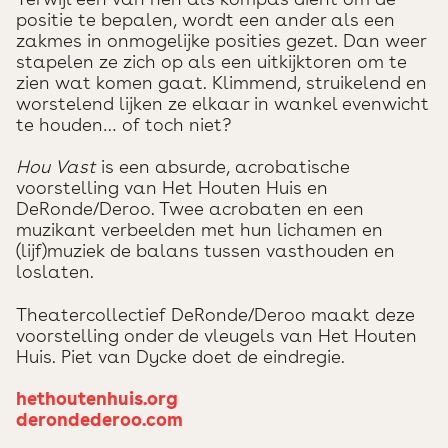
positie te bepalen, wordt een ander als een
zakmes in onmogelijke posities gezet. Dan weer
stapelen ze zich op als een uitkijktoren om te
zien wat komen gaat. Klimmend, struikelend en
worstelend lijken ze elkaar in wankel evenwicht
te houden… of toch niet?
Hou Vast
is een absurde, acrobatische
voorstelling van Het Houten Huis en
DeRonde/Deroo. Twee acrobaten en een
muzikant verbeelden met hun lichamen en
(lijf)muziek de balans tussen vasthouden en
loslaten.
Theatercollectief DeRonde/Deroo maakt deze
voorstelling onder de vleugels van Het Houten
Huis. Piet van Dycke doet de eindregie.
hethoutenhuis.org
derondederoo.com