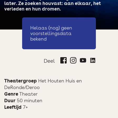
later. Ze zoeken houvast: aan elkaar, het
verleden en hun dromen.
Helaas (nog) geen
voorstellingsdata
bekend
Deel
Theatergroep
Het Houten Huis en
DeRonde/Deroo
Genre
Theater
Duur
50 minuten
Leeftijd
7+