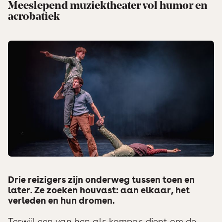
Meeslepend muziektheater vol humor en
acrobatiek
Drie reizigers zijn onderweg tussen toen en
later. Ze zoeken houvast: aan elkaar, het
verleden en hun dromen.
Terwijl een van hen als kompas dient om de