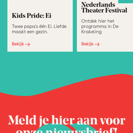
Nederlands
Theater Festival
Kids Pride: Ei
Ontdek hier het
Twee papa's één Ei. Liefde
programma in De
maakt een gezin.
Krakeling
Bekijk
Bekijk
Meld je hier aan voor