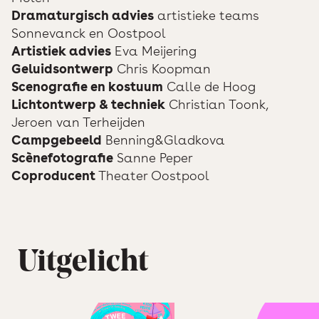
Dramaturgisch advies
artistieke teams
Sonnevanck en Oostpool
Artistiek advies
Eva Meijering
Geluidsontwerp
Chris Koopman
Scenografie en kostuum
Calle de Hoog
Lichtontwerp & techniek
Christian Toonk,
Jeroen van Terheijden
Campgebeeld
Benning&Gladkova
Scènefotografie
Sanne Peper
Coproducent
Theater Oostpool
Uitgelicht