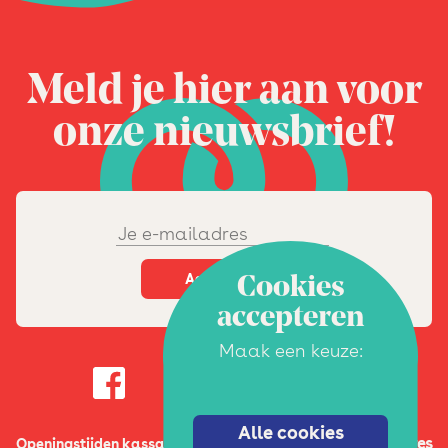
Meld je hier aan voor
onze nieuwsbrief!
Cookies
accepteren
Maak een keuze:
Alle cookies
Adres
Openingstijden kassa: