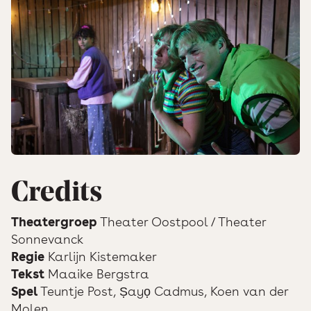
Credits
Theatergroep
Theater Oostpool / Theater
Sonnevanck
Regie
Karlijn Kistemaker
Tekst
Maaike Bergstra
Spel
Teuntje Post, Ṣayọ Cadmus, Koen van der
Molen