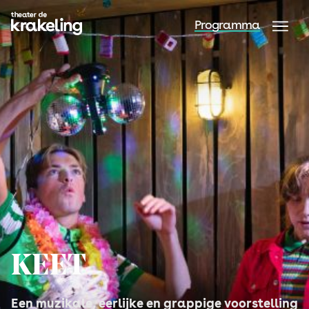
Programma
KEET
Een muzikale, eerlijke en grappige voorstelling