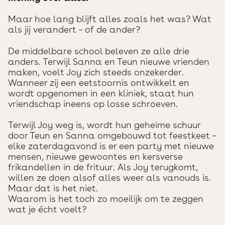
Maar hoe lang blijft alles zoals het was? Wat
als jij verandert – of de ander?
De middelbare school beleven ze alle drie
anders. Terwijl Sanna en Teun nieuwe vrienden
maken, voelt Joy zich steeds onzekerder.
Wanneer zij een eetstoornis ontwikkelt en
wordt opgenomen in een kliniek, staat hun
vriendschap ineens op losse schroeven.
Terwijl Joy weg is, wordt hun geheime schuur
door Teun en Sanna omgebouwd tot feestkeet –
elke zaterdagavond is er een party met nieuwe
mensen, nieuwe gewoontes en kersverse
frikandellen in de frituur. Als Joy terugkomt,
willen ze doen alsof alles weer als vanouds is.
Maar dat is het niet.
Waarom is het toch zo moeilijk om te zeggen
wat je écht voelt?