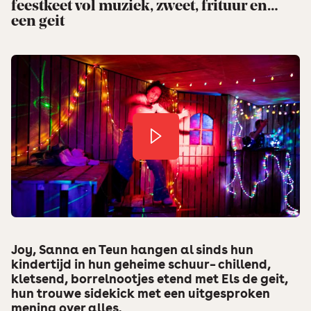
feestkeet vol muziek, zweet, frituur en…
een geit
Joy, Sanna en Teun hangen al sinds hun
kindertijd in hun geheime schuur– chillend,
kletsend, borrelnootjes etend met Els de geit,
hun trouwe sidekick met een uitgesproken
mening over alles.