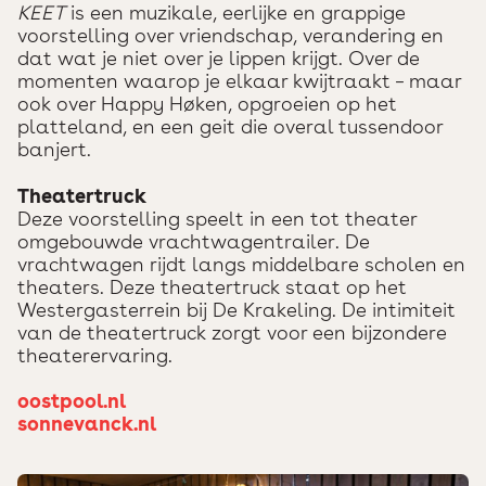
KEET
is een muzikale, eerlijke en grappige
voorstelling over vriendschap, verandering en
dat wat je niet over je lippen krijgt. Over de
momenten waarop je elkaar kwijtraakt – maar
ook over Happy Høken, opgroeien op het
platteland, en een geit die overal tussendoor
banjert.
Theatertruck
Deze voorstelling speelt in een tot theater
omgebouwde vrachtwagentrailer. De
vrachtwagen rijdt langs middelbare scholen en
theaters. Deze theatertruck staat op het
Westergasterrein bij De Krakeling. De intimiteit
van de theatertruck zorgt voor een bijzondere
theaterervaring.
oostpool.nl
sonnevanck.nl