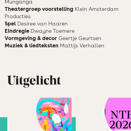
Munganga
Theatergroep voorstelling
Klein Amsterdam
Producties
Spel
Desiree van Haaren
Eindregie
Dwayne Toemere
Vormgeving & decor
Geertje Geurtsen
Muziek & liedteksten
Mattijs Verhallen
Uitgelicht