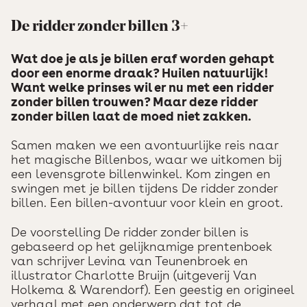
De ridder zonder billen 3+
Wat doe je als je billen eraf worden gehapt
door een enorme draak? Huilen natuurlijk!
Want welke prinses wil er nu met een ridder
zonder billen trouwen? Maar deze ridder
zonder billen laat de moed niet zakken.
Samen maken we een avontuurlijke reis naar
het magische Billenbos, waar we uitkomen bij
een levensgrote billenwinkel. Kom zingen en
swingen met je billen tijdens De ridder zonder
billen. Een billen-avontuur voor klein en groot.
De voorstelling De ridder zonder billen is
gebaseerd op het gelijknamige prentenboek
van schrijver Levina van Teunenbroek en
illustrator Charlotte Bruijn (uitgeverij Van
Holkema & Warendorf). Een geestig en origineel
verhaal met een onderwerp dat tot de