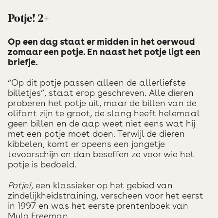
Potje! 2+
Op een dag staat er midden in het oerwoud
zomaar een potje. En naast het potje ligt een
briefje.
“Op dit potje passen alleen de allerliefste
billetjes”, staat erop geschreven. Alle dieren
proberen het potje uit, maar de billen van de
olifant zijn te groot, de slang heeft helemaal
geen billen en de aap weet niet eens wat hij
met een potje moet doen. Terwijl de dieren
kibbelen, komt er opeens een jongetje
tevoorschijn en dan beseffen ze voor wie het
potje is bedoeld.
Potje!
, een klassieker op het gebied van
zindelijkheidstraining, verscheen voor het eerst
in 1997 en was het eerste prentenboek van
Mylo Freeman.