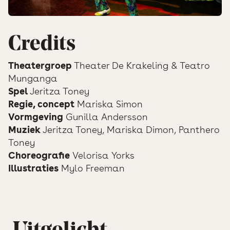
Credits
Theatergroep
Theater De Krakeling & Teatro
Munganga
Spel
Jeritza Toney
Regie, concept
Mariska Simon
Vormgeving
Gunilla Andersson
Muziek
Jeritza Toney, Mariska Dimon, Panthero
Toney
Choreografie
Velorisa Yorks
Illustraties
Mylo Freeman