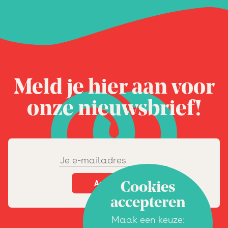
Meld je hier aan voor
onze nieuwsbrief!
Cookies
accepteren
Maak een keuze: