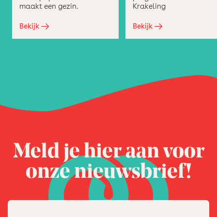
maakt een gezin.
Krakeling
Bekijk
Bekijk
Meld je hier aan voor
onze nieuwsbrief!