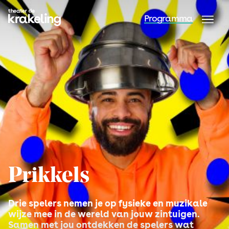
Programma
Prikkels
Drie spelers nemen je op fysieke en muzikale
wijze mee in de wereld van jouw zintuigen.
Samen met jou ontdekken de spelers wat