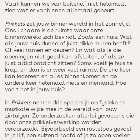
Vaak kunnen we van buitenaf niet helemaal
zien wat er vanbinnen allemaal gebeurt.
Prikkels
zet jouw binnenwereld in het zonnetje.
Ons lichaam is de ruimte waar onze
binnenwereld zich bevindt. Zoals een huis. Wat
als jouw huis dunne of juist dikke muren heeft?
Of veel ramen en deuren? En wat als je die
openingen niet goed kan afsluiten, of als ze
juist altijd potdicht zitten? Soms voelt je huis te
krap, en dan is er weer veel ruimte. De ene keer
kan iedereen en alles binnenkomen en de
andere keer helemaal niets en niemand. Hoe
voelt het in jouw huis?
In
Prikkels
nemen drie spelers je op fysieke en
muzikale wijze mee in de wereld van jouw
zintuigen. Ze onderzoeken allerlei gevoelens die
door onze prikkelverwerking worden
veroorzaakt. Bijvoorbeeld een rusteloos gevoel
in je lijf, een suizend hoofd of je zo open voelen