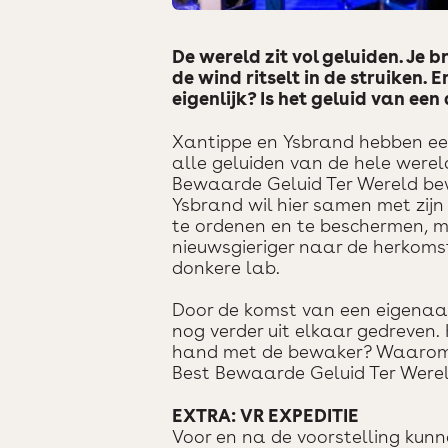
De wereld zit vol geluiden. Je 
de wind ritselt in de struiken.
eigenlijk? Is het geluid van een 
Xantippe en Ysbrand hebben een
alle geluiden van de hele were
Bewaarde Geluid Ter Wereld b
Ysbrand wil hier samen met zijn 
te ordenen en te beschermen, 
nieuwsgieriger naar de herkomst
donkere lab.
Door de komst van een eigenaa
nog verder uit elkaar gedreven
hand met de bewaker? Waarom k
Best Bewaarde Geluid Ter Were
EXTRA: VR EXPEDITIE
Voor en na de voorstelling kunn