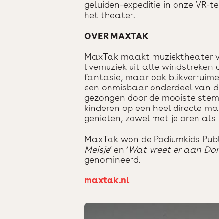
geluiden-expeditie in onze VR-te
het theater.
OVER MAXTAK
MaxTak maakt muziektheater vo
livemuziek uit alle windstreken
fantasie, maar ook blikverruim
een onmisbaar onderdeel van de
gezongen door de mooiste stem
kinderen op een heel directe ma
genieten, zowel met je oren als
MaxTak won de Podiumkids Publie
Meisje
’ en ‘
Wat vreet er aan Don
genomineerd.
maxtak.nl