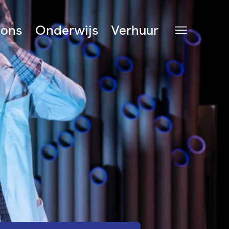
 ons
Onderwijs
Verhuur