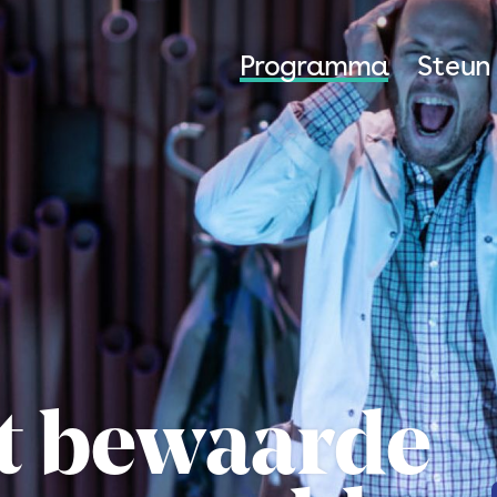
Programma
Steun
t bewaarde