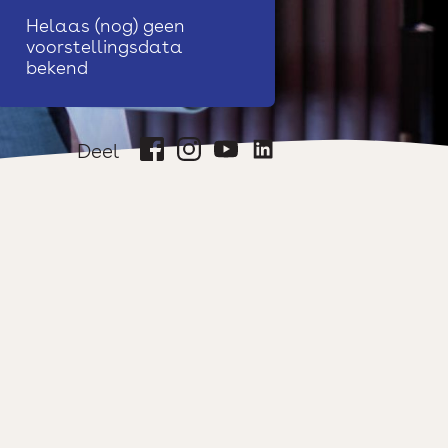
Helaas (nog) geen
voorstellingsdata
bekend
Deel