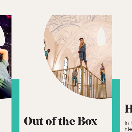
H
Out of the Box
In
ni