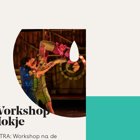
orkshop
okje
TRA: Workshop na de