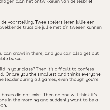
dragen aan het ontwikkelen van de lesbrief
 de voorstelling. Twee spelers leren jullie een
wekkende trucs die jullie met z’n tweeën kunnen
u can crawl in there, and you can also get out
sible boxes.
d in your class? Then it’s difficult to confess
ad. Or are you the smallest and thinks everyone
the leader during all games, even though you’re
e boxes did not exist. Then no one will think it's
alone in the morning and suddenly want to be a
oon.