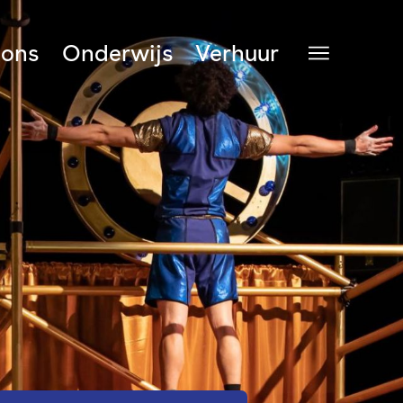
 ons
Onderwijs
Verhuur