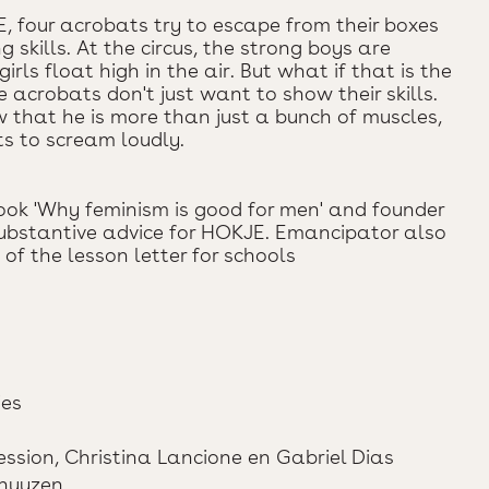
, four acrobats try to escape from their boxes
 skills. At the circus, the strong boys are
ls float high in the air. But what if that is the
acrobats don't just want to show their skills.
that he is more than just a bunch of muscles,
ts to scream loudly.
book 'Why feminism is good for men' and founder
ubstantive advice for HOKJE. Emancipator also
of the lesson letter for schools
es
ession, Christina Lancione en Gabriel Dias
zhuyzen