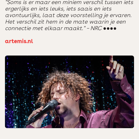
"Soms is er maar een miniem verschil tussen iets
ergerlijks en iets leuks, iets saais en iets
avontuurlijks, laat deze voorstelling je ervaren.
Het verschil zit hem in de mate waarin je een
connectie met elkaar maakt." – NRC ●●●●
artemis.nl