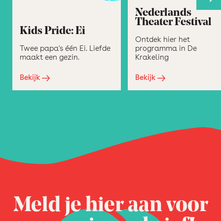
Nederlands
Theater Festival
Kids Pride: Ei
Ontdek hier het
Twee papa's één Ei. Liefde
programma in De
maakt een gezin.
Krakeling
Bekijk
Bekijk
Meld je hier aan voor