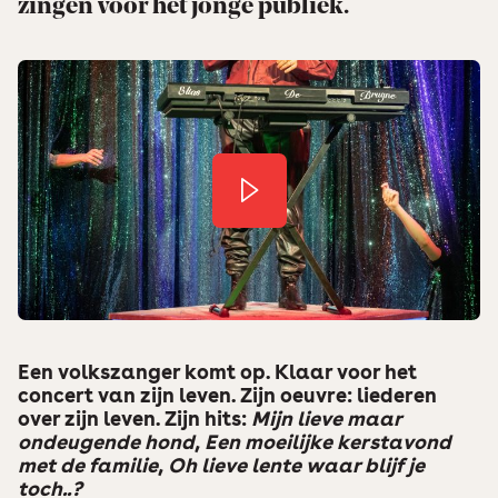
zingen voor het jonge publiek.
Een volkszanger komt op. Klaar voor het
concert van zijn leven. Zijn oeuvre: liederen
over zijn leven. Zijn hits:
Mijn lieve maar
ondeugende hond
,
Een moeilijke kerstavond
met de familie
,
Oh lieve lente waar blijf je
toch..?