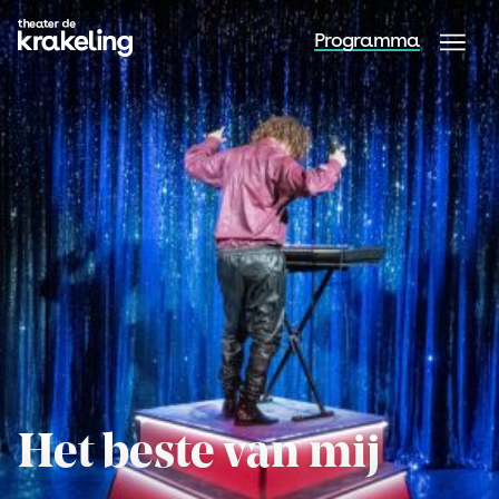
Programma
Het beste van mij