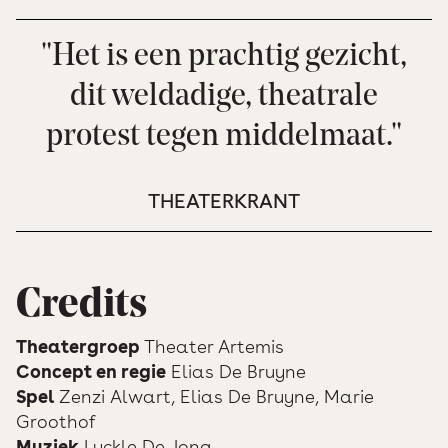
"Het is een prachtig gezicht,
dit weldadige, theatrale
protest tegen middelmaat."
THEATERKRANT
Credits
Theatergroep
Theater Artemis
Concept en regie
Elias De Bruyne
Spel
Zenzi Alwart, Elias De Bruyne, Marie
Groothof
Muziek
Lyckle De Jong